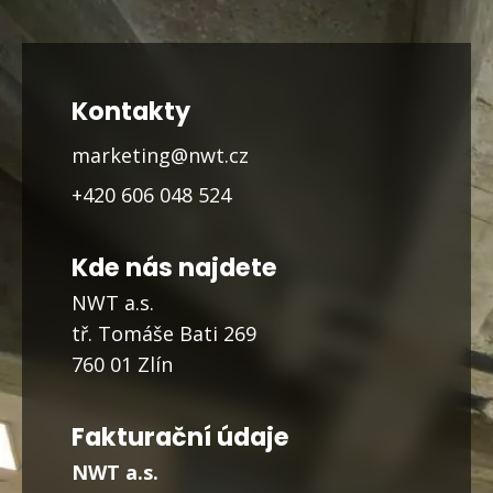
Kontakty
marketing@nwt.cz
+420 606 048 524
Kde nás najdete
NWT a.s.
tř. Tomáše Bati 269
760 01 Zlín
Fakturační údaje
NWT a.s.