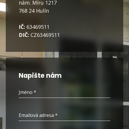
nám. Míru 1217
768 24 Hulín
IČ:
63469511
DIČ:
CZ63469511
Napište nám
Jméno
*
Emailová adresa
*