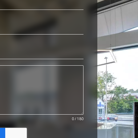
0 / 180