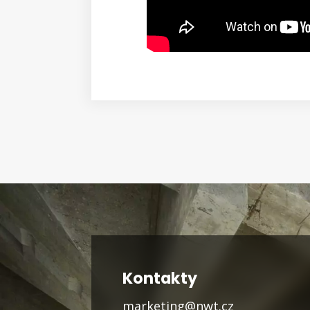
Kontakty
marketing@nwt.cz