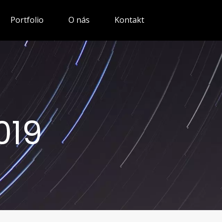
Portfolio
O nás
Kontakt
019