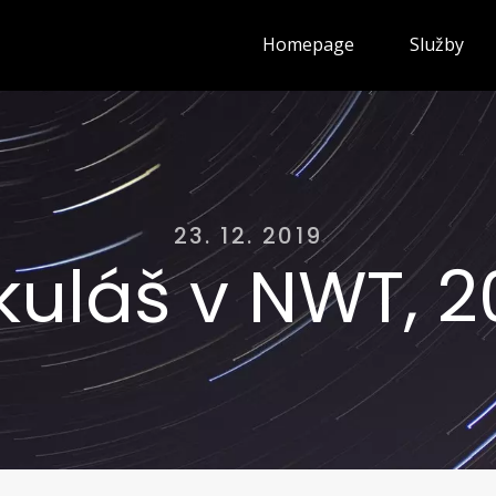
Homepage
Služby
23. 12. 2019
kuláš v NWT, 2