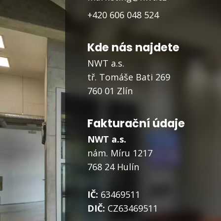
+420 606 048 524
Kde nás najdete
NWT a.s.
tř. Tomáše Bati 269
760 01 Zlín
Fakturační údaje
NWT a.s.
nám. Míru 1217
768 24 Hulín
IČ:
63469511
DIČ:
CZ63469511