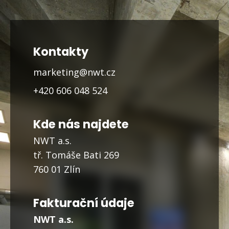
Kontakty
marketing@nwt.cz
+420 606 048 524
Kde nás najdete
NWT a.s.
tř. Tomáše Bati 269
760 01 Zlín
Fakturační údaje
NWT a.s.