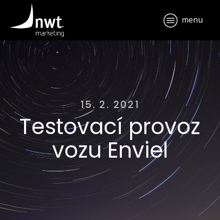
menu
15. 2. 2021
Testovací provoz
vozu Enviel